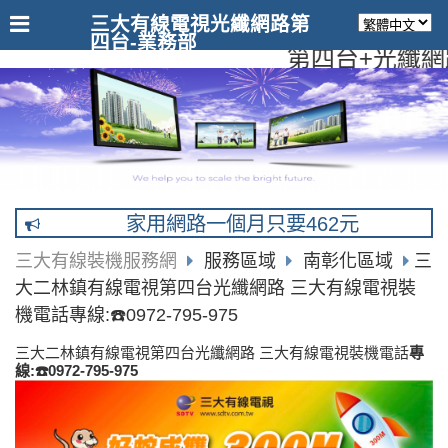
三大有線電視光纖網路第
四台-業務部
第四台+光纖網路
家用網路一個月只要462元
三大有線裝機服務網
服務區域
南彰化區域
三
大二林鎮有線電視第四台光纖網路 三大有線電視裝
機電話專線:☎️0972-795-975
三大二林鎮有線電視第四台光纖網路 三大有線電視裝機電話
專
線:☎️0972-795-975