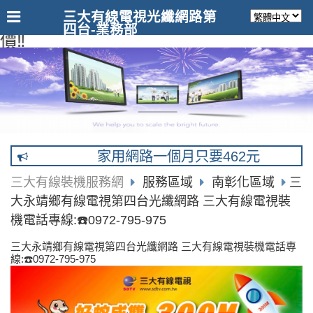
三大有線電視光纖網路第
四台-業務部
‼️
家用網路一個月只要462元
三大有線裝機服務網
服務區域
南彰化區域
三
大永靖鄉有線電視第四台光纖網路 三大有線電視裝
機電話專線:☎️0972-795-975
三大永靖鄉有線電視第四台光纖網路 三大有線電視裝機電話專
線:☎️0972-795-975