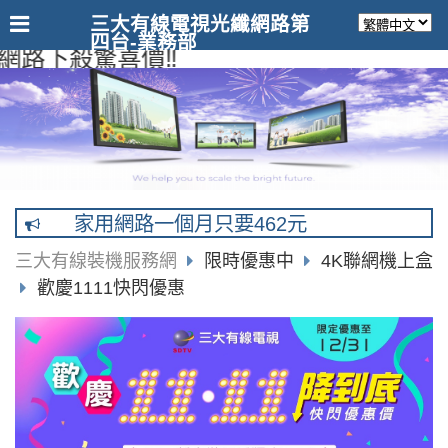
三大有線電視光纖網路第
四台-業務部
路下殺驚喜價‼️
家用網路一個月只要462元
三大有線裝機服務網
限時優惠中
4K聯網機上盒
歡慶1111快閃優惠