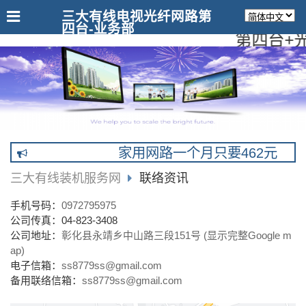
三大有线电视光纤网路第
四台-业务部
第四台+光
家用网路一个月只要462元
三大有线装机服务网
联络资讯
手机号码：
0972795975
公司传真：04-823-3408
公司地址：
彰化县永靖乡中山路三段151号 (显示完整Google m
ap)
电子信箱：
ss8779ss@gmail.com
备用联络信箱：
ss8779ss@gmail.com