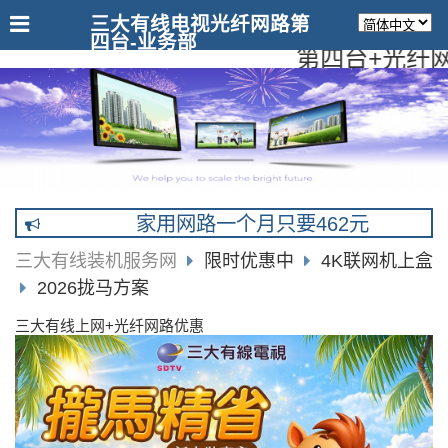
三大有线电视光纤网路第
四台-业务部
第四台+光纤网路
家用网路一个月只要462元
三大有线装机服务网
限时优惠中
4K联网机上盒
2026拢马方案
三大有线上网+光纤网路优惠